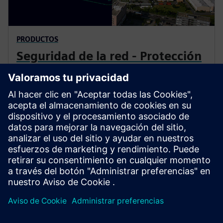
PRODUCTOS
Seguridad de la red - Protección
cibernética para subestaciones
Cybersecurity es un área altamente sensible que exige
un socio confiable. Siemens, con su cartera de
automatización y protección de subestaciones, es la
primera compañía del mundo en recibir una
certificación con el máximo nivel de ML 4 posible