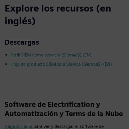
Explore los recursos (en
inglés)
Descargas
Perfil SIEM como servicio (SiemaaS) (EN)
Hoja de producto SIEM as a Service (SiemaaS) (EN)
Software de Electrification y
Automatización y Terms de la Nube
Haga clic aquí
para ver y descargar el software de