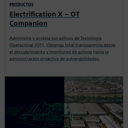
PRODUCTOS
Electrification X – OT
Companion
Administre y proteja sus activos de Tecnología
Operacional (OT). Obtenga total transparencia desde
el descubrimiento y monitoreo de activos hasta la
administración proactiva de vulnerabilidades.