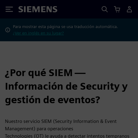
Siemens
Para mostrar esta página se usa traducción automática.
¿Ver en inglés en su lugar?
¿Por qué SIEM —
Información de Security y
gestión de eventos?
Nuestro servicio SIEM (Security Information & Event
Management) para operaciones
Technologies (OT) le ayuda a detectar intentos tempranos