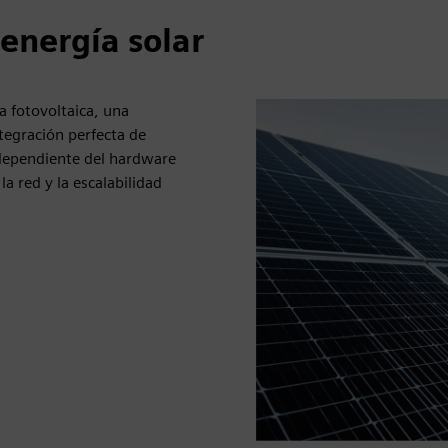
energía solar
a fotovoltaica, una
ntegración perfecta de
ndependiente del hardware
a red y la escalabilidad