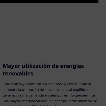
Mute
Enable
Settings
PIP
Enter
captions
fullscre
Mayor utilización de energías
renovables
Con control y optimización avanzados, Power Control
aumenta la utilización de las renovables al equilibrar la
generación y la demanda en tiempo real, lo que permite
una mayor integración local de energía verde mientras se