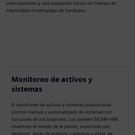
interrupciones y una expansión futura sin tiempo de
inactividad ni reemplazo de hardware.
Monitoreo de activos y
sistemas
El monitoreo de activos y sistemas proporciona
control manual y automatizado de sistemas con
funciones de inicio/parada. Los paneles SICAM-HMI
muestran el estado de la planta, soportado por
registros, listas de eventos y alarmas y vistas de