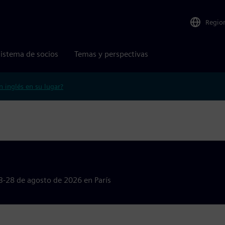
Regio
istema de socios
Temas y perspectivas
n inglés en su lugar?
23-28 de agosto de 2026 en París