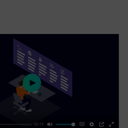
Play
02:13