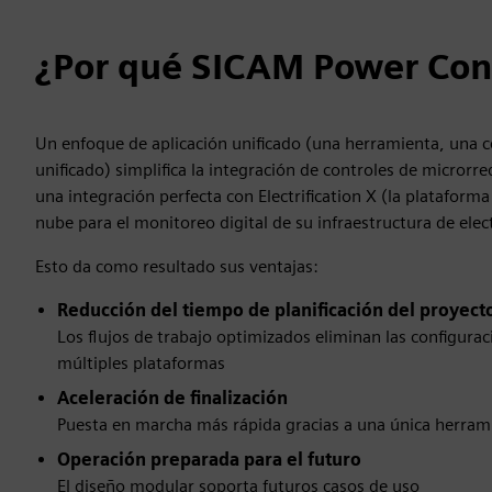
¿Por qué SICAM Power Con
Un enfoque de aplicación unificado (una herramienta, una c
unificado) simplifica la integración de controles de microrre
una integración perfecta con Electrification X (la plataform
nube para el monitoreo digital de su infraestructura de elect
Esto da como resultado sus ventajas:
Reducción del tiempo de planificación del proyect
Los flujos de trabajo optimizados eliminan las configura
múltiples plataformas
Aceleración de finalización
Puesta en marcha más rápida gracias a una única herrami
Operación preparada para el futuro
El diseño modular soporta futuros casos de uso