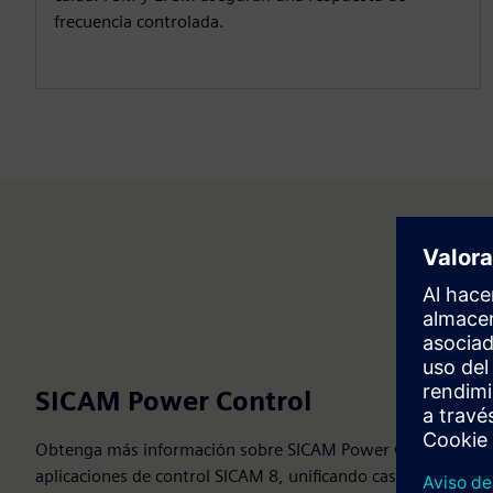
frecuencia controlada.
SICAM Power Control
Obtenga más información sobre SICAM Power Control, una ad
aplicaciones de control SICAM 8, unificando casos de uso de