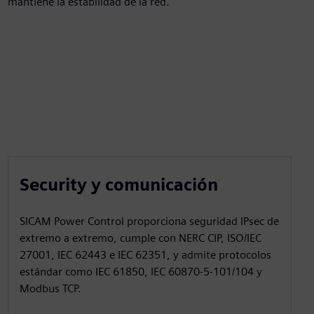
mantiene la estabilidad de la red.
Security y comunicación
SICAM Power Control proporciona seguridad IPsec de
extremo a extremo, cumple con NERC CIP, ISO/IEC
27001, IEC 62443 e IEC 62351, y admite protocolos
estándar como IEC 61850, IEC 60870-5-101/104 y
Modbus TCP.