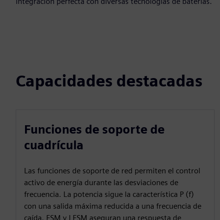
integración perfecta con diversas tecnologías de baterías.
Capacidades destacadas
Funciones de soporte de
cuadrícula
Las funciones de soporte de red permiten el control
activo de energía durante las desviaciones de
frecuencia. La potencia sigue la característica P (f)
con una salida máxima reducida a una frecuencia de
caída. FSM y LFSM aseguran una respuesta de