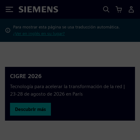
Siemens
Para mostrar esta página se usa traducción automática.
¿Ver en inglés en su lugar?
CIGRE 2026
Tecnología para acelerar la transformación de la red |
23-28 de agosto de 2026 en París
Descubrir más