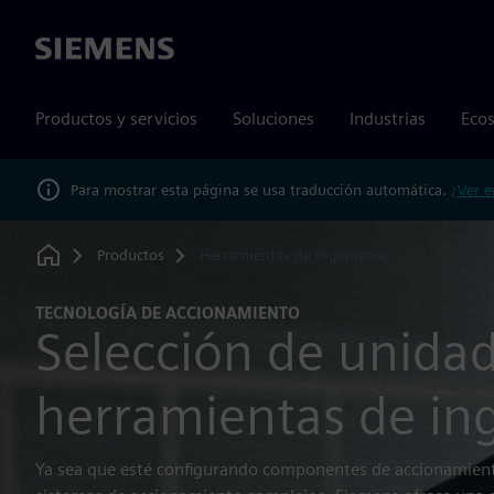
Siemens
Productos y servicios
Soluciones
Industrias
Ecos
Para mostrar esta página se usa traducción automática.
¿Ver e
Productos
Herramientas de ingeniería
Home
TECNOLOGÍA DE ACCIONAMIENTO
Selección de unidad
herramientas de ing
Ya sea que esté configurando componentes de accionamien