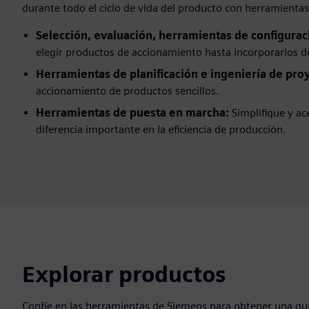
durante todo el ciclo de vida del producto con herramienta
Selección, evaluación, herramientas de configurac
elegir productos de accionamiento hasta incorporarlos d
Herramientas de planificación e ingeniería de pro
accionamiento de productos sencillos.
Herramientas de puesta en marcha:
Simplifique y ac
diferencia importante en la eficiencia de producción.
Explorar productos
Confíe en las herramientas de Siemens para obtener una guía