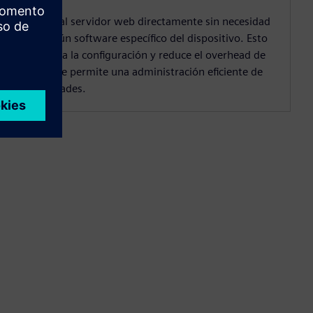
Acceda al servidor web directamente sin necesidad
de ningún software específico del dispositivo. Esto
simplifica la configuración y reduce el overhead de
TI, lo que permite una administración eficiente de
las unidades.