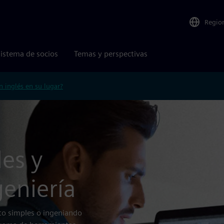
Regio
istema de socios
Temas y perspectivas
n inglés en su lugar?
es y
eniería
to simples o ingeniando