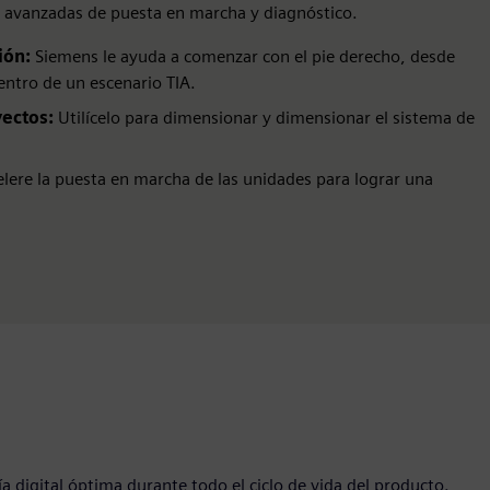
s avanzadas de puesta en marcha y diagnóstico.
ión:
Siemens le ayuda a comenzar con el pie derecho, desde
entro de un escenario TIA.
yectos:
Utilícelo para dimensionar y dimensionar el sistema de
elere la puesta en marcha de las unidades para lograr una
 digital óptima durante todo el ciclo de vida del producto.