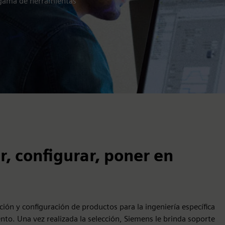
 gama de herramientas
r, configurar, poner en
ción y configuración de productos para la ingeniería específica
nto. Una vez realizada la selección, Siemens le brinda soporte