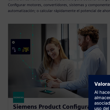
Configurar motores, convertidores, sistemas y componentes
automatización; o calcular rápidamente el potencial de aho
Siemens Product Configurator