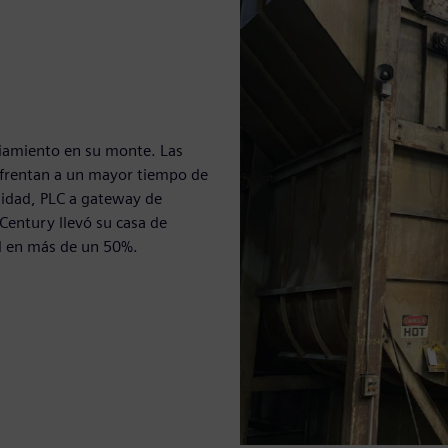
riamiento en su monte. Las
enfrentan a un mayor tiempo de
unidad, PLC a gateway de
 Century llevó su casa de
ad en más de un 50%.