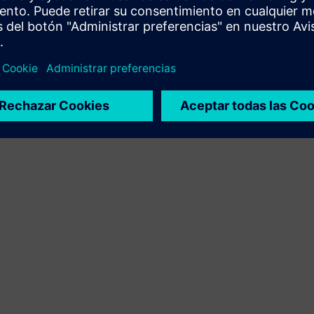
Portal
SINAMICS Startdrive Basic/Advanced es la
innovadora herramienta de puesta en marcha para
unidades SINAMICS a través del TIA Portal.