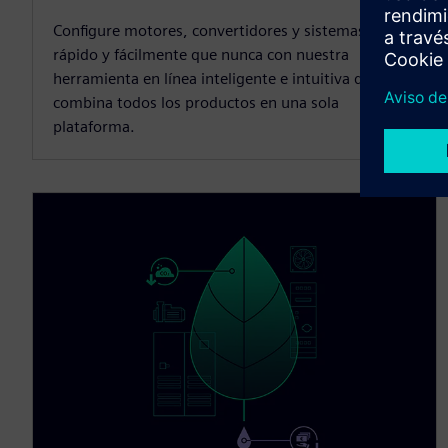
Configure motores, convertidores y sistemas más
rápido y fácilmente que nunca con nuestra
herramienta en línea inteligente e intuitiva que
combina todos los productos en una sola
plataforma.