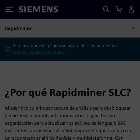
Siemens
Rapidminer
Para mostrar esta página se usa traducción automática.
¿Ver en inglés en su lugar?
¿Por qué Rapidminer SLC?
Modernice su infraestructura de análisis para desbloquear
la eficiencia e impulsar la innovación. Capacite a su
organización para actualizar los activos de lenguaje SAS
existentes, aprovechar el sólido soporte lingüístico y crear
un ecosystem analítico flexible y multiplataforma. Con