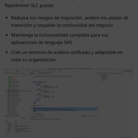
Rapidminer SLC puede:
Reduzca los riesgos de migración, acelere los plazos de
transición y respalde la continuidad del negocio
Mantenga la funcionalidad completa para sus
aplicaciones de lenguaje SAS
Cree un entorno de análisis unificado y adaptable en
toda su organización