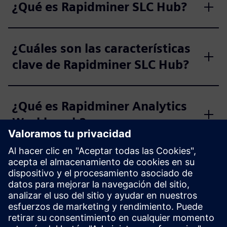
¿Qué es Rapidminer SLC Hub?
¿Cuáles son las características
clave de Rapidminer SLC Hub?
¿Qué es Rapidminer Analytics
Workbench?
¿Cuáles son algunas de las
características clave de
Rapidminer Analytics
Workbench?