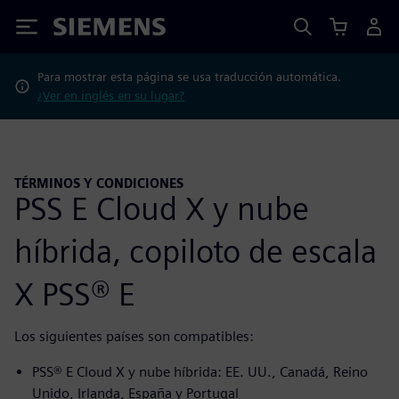
Siemens
Para mostrar esta página se usa traducción automática.
¿Ver en inglés en su lugar?
TÉRMINOS Y CONDICIONES
PSS E Cloud X y nube
híbrida, copiloto de escala
X PSS® E
Los siguientes países son compatibles:
PSS® E Cloud X y nube híbrida: EE. UU., Canadá, Reino
Unido, Irlanda, España y Portugal