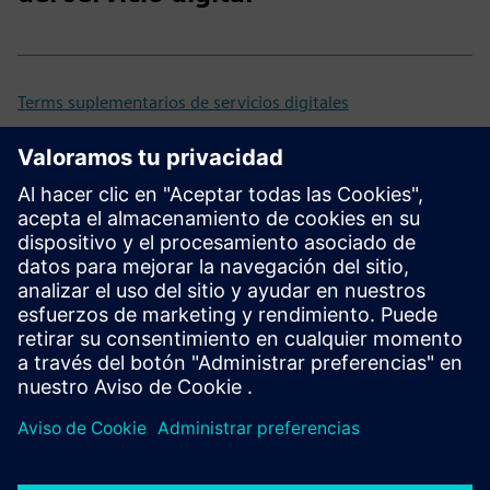
Terms suplementarios de servicios digitales
Acuerdo Universal del Cliente (UCA)
Versiones anteriores y
retiradas