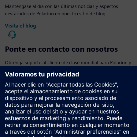
Manténgase al día con las últimas noticias y aspectos
destacados de Polarion en nuestro sitio de blog.
Visita el blog
Ponte en contacto con nosotros
Obtenga soporte al cliente de clase mundial para Polarion y
todos nuestros productos.
Ponte en contacto con nosotros
Accede a la capacitación
Encuentre trainings para Polarion y otros productos.
Buscar clases