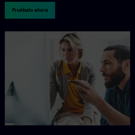
Pruébalo ahora