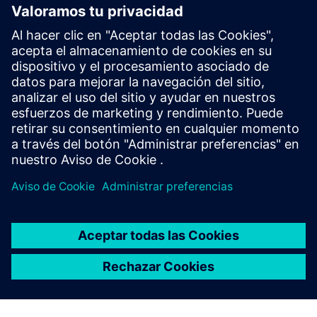
reciente
Valor CAM350 Versión 15.2 es la versión más reciente.
Descargar desde el centro de soporte
.