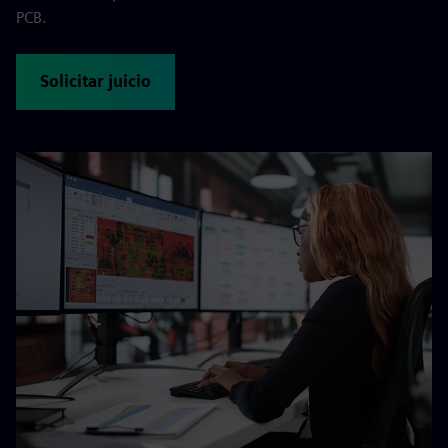
PCB.
Solicitar juicio