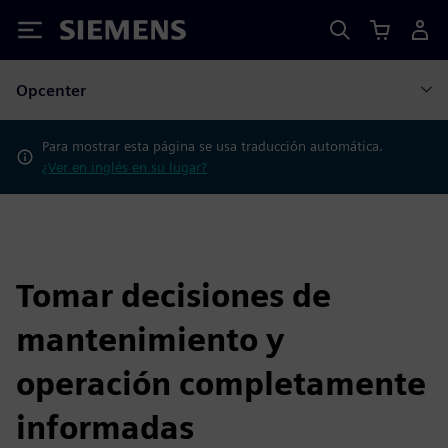
Siemens
Opcenter
Para mostrar esta página se usa traducción automática.
¿Ver en inglés en su lugar?
Tomar decisiones de
mantenimiento y
operación completamente
informadas