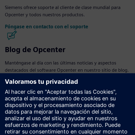
Siemens ofrece soporte al cliente de clase mundial para
Opcenter y todos nuestros productos.
Póngase en contacto con el soporte
Blog de Opcenter
Manténgase al día con las últimas noticias y aspectos
destacados del software Opcenter en nuestro sitio de blog.
Visite el blog
Comunidad Opcenter
Únase a la conversación u obtenga respuestas a todas sus
preguntas sobre el software Opcenter.