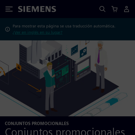
Siemens
Para mostrar esta página se usa traducción automática.
¿Ver en inglés en su lugar?
CONJUNTOS PROMOCIONALES
Conjuntos promocionales