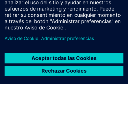
Tribunal Nacional, KRS 0000031854, Capital social:
96,831,415.00 PLN, número de identificación fiscal (NIP):
526-03-02-870