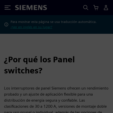
Siemens
Para mostrar esta página se usa traducción automática.
¿Ver en inglés en su lugar?
¿Por qué los Panel
switches?
Los interruptores de panel Siemens ofrecen un rendimiento
probado y un ajuste de aplicación flexible para una
distribución de energía segura y confiable. Las
clasificaciones de 30 a 1200 A, versiones de montaje doble
para uso grupal o individual, además de las opciones de