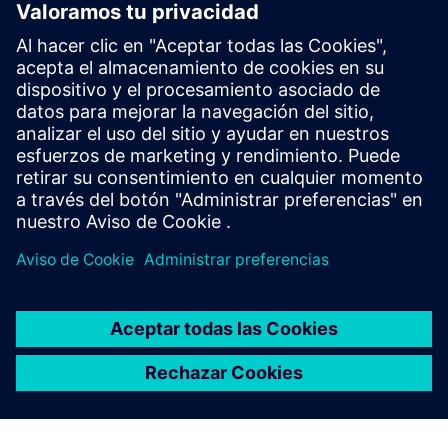
Información técnica y de especificaciones
Catálogo de Controles Industriales
Catálogo SPEEDFAX
Descargas
Guía del producto | Interruptor de vacío serie A 400-600A
Guía de selección y aplicación | Interruptor tipo Vacu-Break