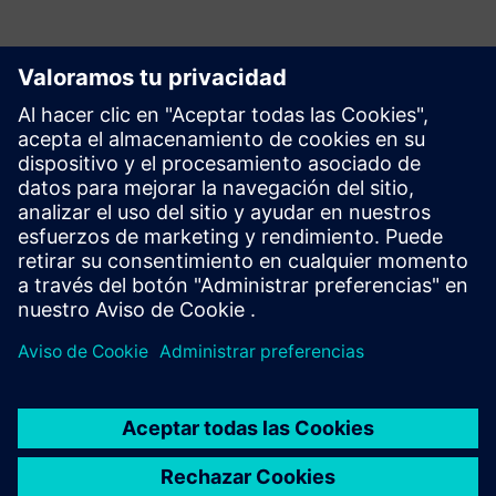
Comenzar
Ponte en contacto con nosotros