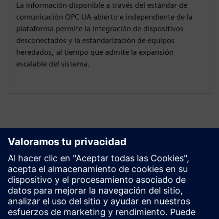
La información disponible a través del estándar de
comunicación OPC UA abierto e independiente de la
plataforma permite la integración de dispositivos
desconectados y la estandarización de equipos
heredados, al tiempo que admite la expansión
escalable del sistema.
Comenzar
Ponte en contacto con nosotros