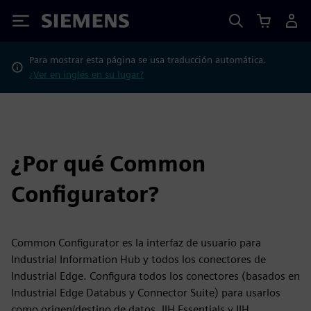
Siemens
Para mostrar esta página se usa traducción automática.
¿Ver en inglés en su lugar?
¿Por qué Common
Configurator?
Common Configurator es la interfaz de usuario para
Industrial Information Hub y todos los conectores de
Industrial Edge. Configura todos los conectores (basados en
Industrial Edge Databus y Connector Suite) para usarlos
como origen/destino de datos, IIH Essentials y IIH