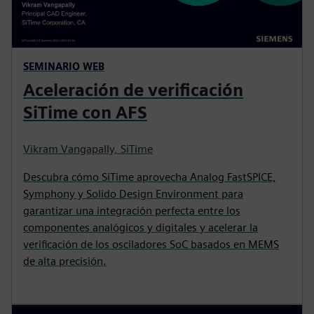
SEMINARIO WEB
Aceleración de verificación
SiTime con AFS
Vikram Vangapally, SiTime
Descubra cómo SiTime aprovecha Analog FastSPICE,
Symphony y Solido Design Environment para
garantizar una integración perfecta entre los
componentes analógicos y digitales y acelerar la
verificación de los osciladores SoC basados en MEMS
de alta precisión.