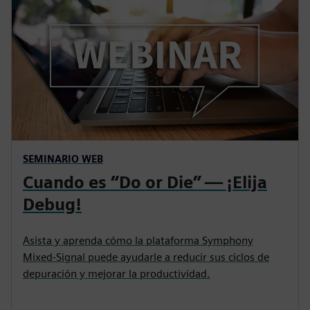
SEMINARIO WEB
Cuando es “Do or Die” — ¡Elija
Debug!
Asista y aprenda cómo la plataforma Symphony
Mixed-Signal puede ayudarle a reducir sus ciclos de
depuración y mejorar la productividad.