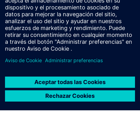
Vídeos ejecutivos