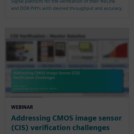
Signal platform for the verification of their NVLink
and DDR PHYs with desired throughput and accuracy.
WEBINAR
Addressing CMOS image sensor
(CIS) verification challenges