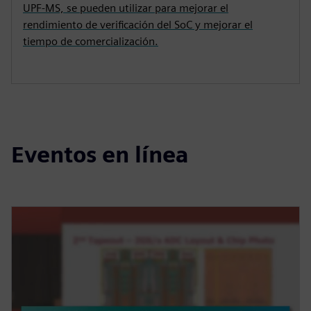
UPF-MS, se pueden utilizar para mejorar el
rendimiento de verificación del SoC y mejorar el
tiempo de comercialización.
Eventos en línea