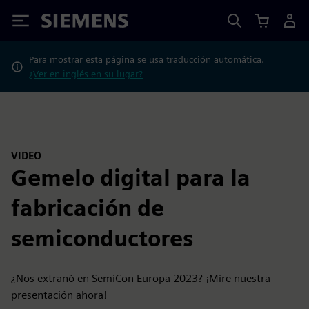
Siemens
Para mostrar esta página se usa traducción automática.
¿Ver en inglés en su lugar?
VIDEO
Gemelo digital para la
fabricación de
semiconductores
¿Nos extrañó en SemiCon Europa 2023? ¡Mire nuestra
presentación ahora!