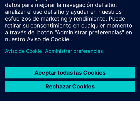
y optimización de IC precisas, eficientes y completas en
todos los nodos de proceso y estilos de diseño, al tiempo
que minimiza el uso de recursos y los programas de cierre.
Aprenda de los expertos