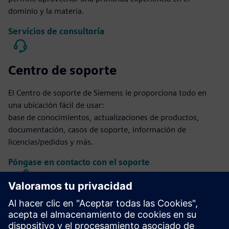
dominio y la materia.
Servicios de consultoría
Centro de soporte
El Centro de soporte de Siemens le proporciona todo en
una ubicación fácil de usar:
base de conocimientos, actualizaciones de productos,
documentación, casos de soporte, información de
licencias/pedidos y más.
Póngase en contacto con el soporte
Diseño y fabricación de Calibre IC
El conjunto de herramientas Calibre ofrece una verificación