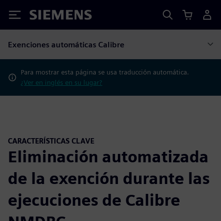
Siemens
Exenciones automáticas Calibre
Para mostrar esta página se usa traducción automática.
¿Ver en inglés en su lugar?
CARACTERÍSTICAS CLAVE
Eliminación automatizada
de la exención durante las
ejecuciones de Calibre