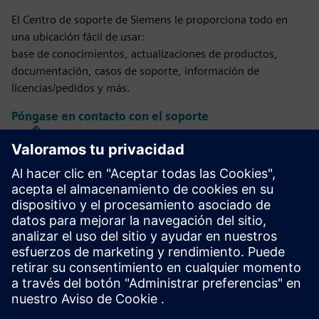
El Centro de soporte de Siemens le proporciona todo en
una ubicación fácil de usar:
base de conocimientos, actualizaciones de productos,
documentación, casos de soporte, información de
licencias/pedidos y más.
Póngase en contacto con el soporte
Diseño y fabricación de Calibre IC
El conjunto de herramientas Calibre ofrece una verificación
y optimización de IC precisas, eficientes y completas en
todos los nodos de proceso y estilos de diseño, al tiempo
que minimiza el uso de recursos y los programas de cierre.
Aprenda de los expertos