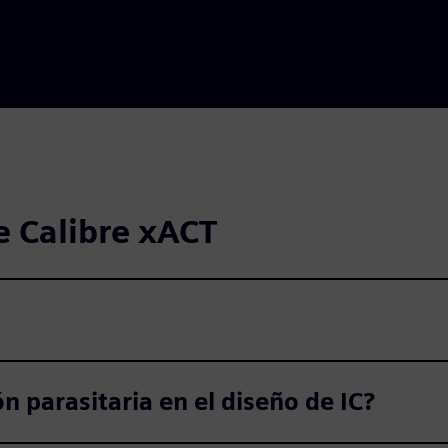
e Calibre xACT
n parasitaria en el diseño de IC?