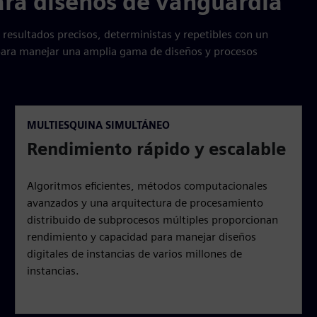
ara diseños de vanguardia
 resultados precisos, deterministas y repetibles con un
para manejar una amplia gama de diseños y procesos
MULTIESQUINA SIMULTÁNEO
Rendimiento rápido y escalable
Algoritmos eficientes, métodos computacionales
avanzados y una arquitectura de procesamiento
distribuido de subprocesos múltiples proporcionan
rendimiento y capacidad para manejar diseños
digitales de instancias de varios millones de
instancias.