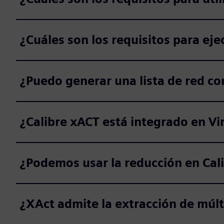
¿Cuáles son los requisitos para ejec
¿Puedo generar una lista de red co
¿Calibre xACT está integrado en Vi
¿Podemos usar la reducción en Cal
¿XAct admite la extracción de múlt