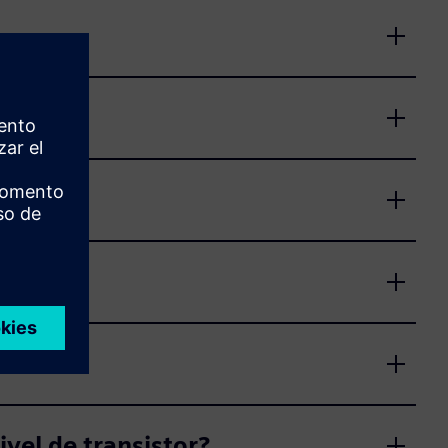
ivel de transistor?