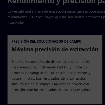
Rendimiento y precisión p
La versátil plataforma de extracción parasitaria proporciona
rendimiento 10 veces mayor que las soluciones anteriores 
avanzados
PRECISIÓN DEL SOLUCIONADOR DE CAMPO
Máxima precisión de extracción
Soporta los modelos de dispositivos de fundición
más avanzados, incluyendo FinFET, y nodos de
proceso de vanguardia con resultados precisos y
deterministas. Los resultados de la extracción
simultánea de múltiples esquinas coinciden con
precisión con los resultados de una sola esquina.