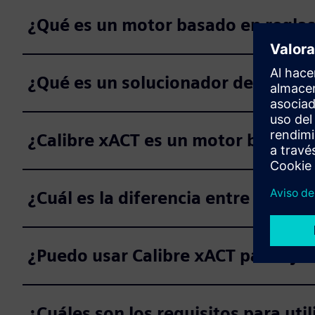
¿Qué es un motor basado en regla
¿Qué es un solucionador de campo
¿Calibre xACT es un motor basado 
¿Cuál es la diferencia entre Calibr
¿Puedo usar Calibre xACT para ejec
¿Cuáles son los requisitos para util