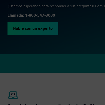
¡Estamos esperando para responder a sus preguntas! Comu
Llamada: 1-800-547-3000
Hable con un experto