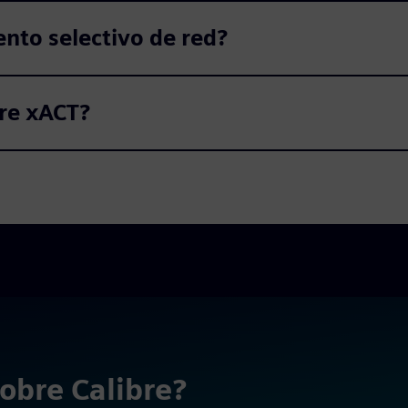
nto selectivo de red?
bre xACT?
obre Calibre?