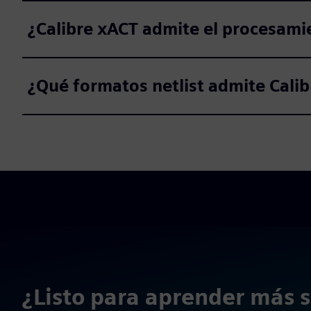
¿Calibre xACT admite el procesamie
¿Qué formatos netlist admite Cali
¿Listo para aprender más s