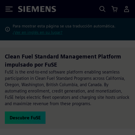
Siemens
Para mostrar esta página se usa traducción automática.
¿Ver en inglés en su lugar?
Clean Fuel Standard Management Platform
impulsado por FuSE
FuSE is the end-to-end software platform enabling seamless
participation in Clean Fuel Standard Programs across California,
Oregon, Washington, British Columbia, and Canada. By
automating enrollment, credit generation, and monetization,
FuSE helps electric fleet operators and charging site hosts unlock
and maximize revenue from these programs.
Descubre FuSE