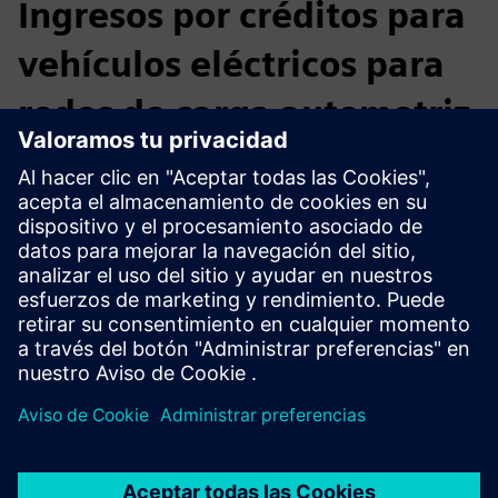
Ingresos por créditos para
vehículos eléctricos para
redes de carga automotriz
FuSE automatiza la inscripción, la generación de crédito y la
monetización para cargadores de vehículos eléctricos en
agencias de alquiler de automóviles y grandes redes de
concesionarios, asegurando los ingresos de la carga
mientras mantiene el cumplimiento de todos los
programas estándar de combustible limpio de América del
Norte.