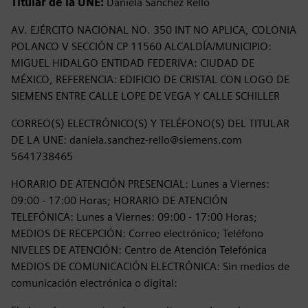
Titular de la UNE:
Daniela Sanchez Rello
AV. EJÉRCITO NACIONAL NO. 350 INT NO APLICA, COLONIA
POLANCO V SECCIÓN CP 11560 ALCALDÍA/MUNICIPIO:
MIGUEL HIDALGO ENTIDAD FEDERIVA: CIUDAD DE
MÉXICO, REFERENCIA: EDIFICIO DE CRISTAL CON LOGO DE
SIEMENS ENTRE CALLE LOPE DE VEGA Y CALLE SCHILLER
CORREO(S) ELECTRÓNICO(S) Y TELÉFONO(S) DEL TITULAR
DE LA UNE: daniela.sanchez-rello@siemens.com
5641738465
HORARIO DE ATENCIÓN PRESENCIAL: Lunes a Viernes:
09:00 - 17:00 Horas; HORARIO DE ATENCIÓN
TELEFÓNICA: Lunes a Viernes: 09:00 - 17:00 Horas;
MEDIOS DE RECEPCIÓN: Correo electrónico; Teléfono
NIVELES DE ATENCIÓN: Centro de Atención Telefónica
MEDIOS DE COMUNICACIÓN ELECTRÓNICA: Sin medios de
comunicación electrónica o digital: