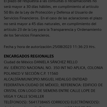
El plazo de respuesta a las consultas o reclamaciones no
será mayor a 30 días hábiles, en cumplimiento al artículo
50 Bis de la Ley de Protección y Defensa al Usuario de
Servicios Financieros. En el caso de las aclaraciones el plazo
no será mayor a 45 días naturales, en cumplimiento del
artículo 23 de la Ley para la Transparencia y Ordenamiento
de los Servicios Financieros.
Fecha y hora de autorización:25/08/2023 11:36:23 Hrs.
ENCARGADOS REGIONALES
Ciudad de México DANIELA SÁNCHEZ RELLO
AV. EJÉRCITO NACIONAL NO. 350 INT NO APLICA, COLONIA
POLANCO V SECCIÓN C.P. 11560
ALCALDÍA/MUNICIPIO:MIGUEL HIDALGO ENTIDAD
FEDERATIVA:CIUDAD DE MÉXICO, REFERENCIA: EDIFICIO DE
CRISTAL CON LOGO DE SIEMENS ENTRE CALLE LOPE DE
VEGA Y CALLE SCHILLER
TELÉFONO(S): 5641738465 CORREO(S) ELECTRÓNICO(S):