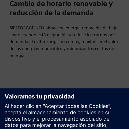
Cambio de horario renovable y
reducción de la demanda
SIESTORAGE NEO almacena energía renovable de bajo
costo cuando está disponible y reduce los cargos por
demanda al evitar cargas máximas, maximizar el valor
de las energías renovables y minimizar los costos de
energía.
Soluciones de almacenamiento de energía
de baterías
Obtenga un conocimiento profundo y
conocimientos sobre BESS