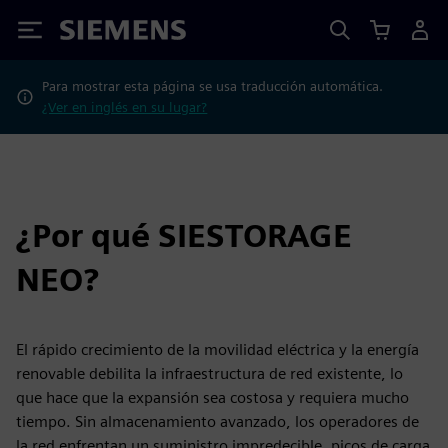
Siemens
Para mostrar esta página se usa traducción automática.
¿Ver en inglés en su lugar?
¿Por qué SIESTORAGE
NEO?
El rápido crecimiento de la movilidad eléctrica y la energía
renovable debilita la infraestructura de red existente, lo
que hace que la expansión sea costosa y requiera mucho
tiempo. Sin almacenamiento avanzado, los operadores de
la red enfrentan un suministro impredecible, picos de carga