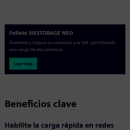
Folleto SIESTORAGE NEO
Aumente y mejore su conexión a la red, permitiendo
una carga de alta potencia
Leer más
Beneficios clave
Habilite la carga rápida en redes