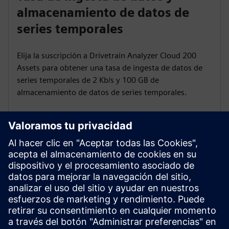
almacenamiento de datos de
series temporales
Elija la suscripción a Drivetrain Analyzer Cloud 200
Assets para obtener una tasa de ingesta de datos de
series temporales de 2 Kb/s y 100 GB de
almacenamiento de datos de series temporales.
Módulos de eventos
El paquete Drivetrain Analyzer Cloud 200 Assets
incluye 200 módulos de eventos que contienen 1000
eventos cada uno.