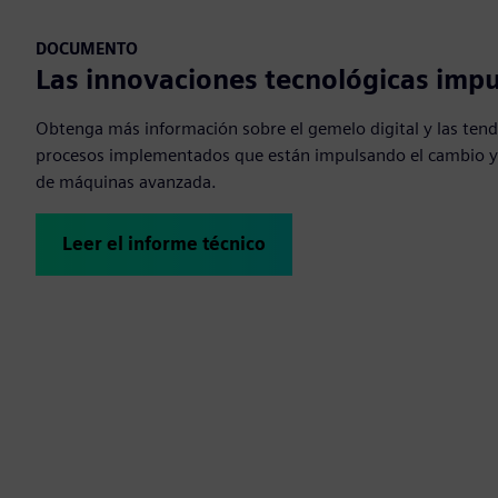
DOCUMENTO
Las innovaciones tecnológicas impu
Obtenga más información sobre el gemelo digital y las tend
procesos implementados que están impulsando el cambio y e
de máquinas avanzada.
Leer el informe técnico