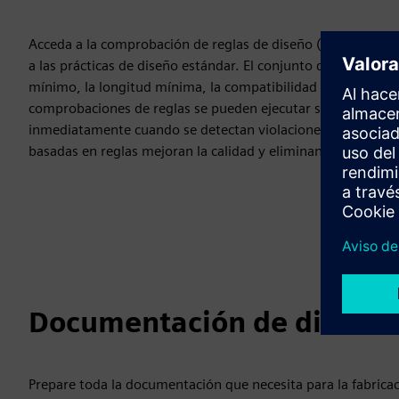
Acceda a la comprobación de reglas de diseño (DRC) para ga
a las prácticas de diseño estándar. El conjunto de reglas a
mínimo, la longitud mínima, la compatibilidad de la conexión,
comprobaciones de reglas se pueden ejecutar simultáneame
inmediatamente cuando se detectan violaciones de reglas. L
basadas en reglas mejoran la calidad y eliminan errores.
Documentación de diseño 
Prepare toda la documentación que necesita para la fabrica