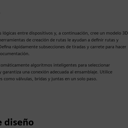
D
lógicas entre dispositivos y, a continuación, cree un modelo 3D
rramientas de creación de rutas le ayudan a definir rutas y
efina rápidamente subsecciones de tiradas y carrete para hacer
 documentación.
utomáticamente algoritmos inteligentes para seleccionar
y garantiza una conexión adecuada al ensamblaje. Utilice
s como válvulas, bridas y juntas en un solo paso.
e diseño