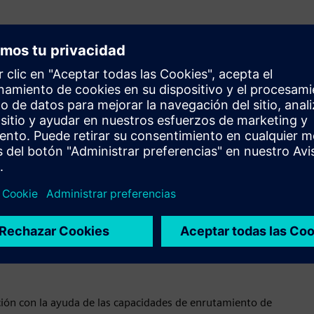
rantizar que los diseños de sus sistemas enrutados se adhieran
mpliables incluye comprobaciones para el radio de curvatura
 la dirección del flujo y otras características. Las
nte o bajo demanda, y Designcenter le advierte
as capacidades de planificación de rutas y enrutamiento
de tuberías
ción con la ayuda de las capacidades de enrutamiento de