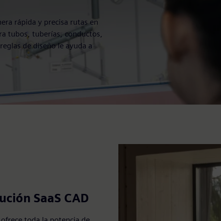
ra rápida y precisa rutas en
ra tubos, tuberías, conductos,
eglas de diseño le ayuda a
lución SaaS CAD
ofrece toda la potencia de