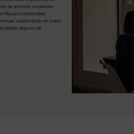
nes de asientos escalables.
in fisuras
conectividad.
ontinuar colaborando en todas
apacidades seguras de