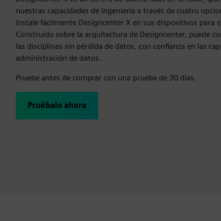
nuestras capacidades de ingeniería a través de cuatro opcio
Instale fácilmente Designcenter X en sus dispositivos para
s
Construido sobre la arquitectura de Designcenter, puede c
las disciplinas sin pérdida de datos, con confianza en las c
administración de datos.
Pruebe antes de comprar con una prueba de 30 días.
Pruébalo ahora