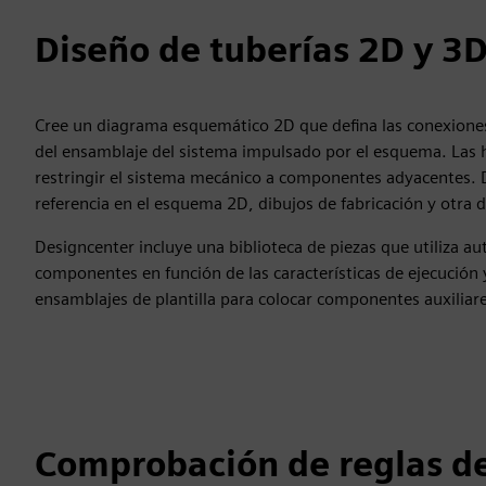
Diseño de tuberías 2D y 3
Cree un diagrama esquemático 2D que defina las conexiones 
del ensamblaje del sistema impulsado por el esquema. Las he
restringir el sistema mecánico a componentes adyacentes. D
referencia en el esquema 2D, dibujos de fabricación y otra
Designcenter incluye una biblioteca de piezas que utiliza a
componentes en función de las características de ejecución 
ensamblajes de plantilla para colocar componentes auxiliare
Comprobación de reglas d