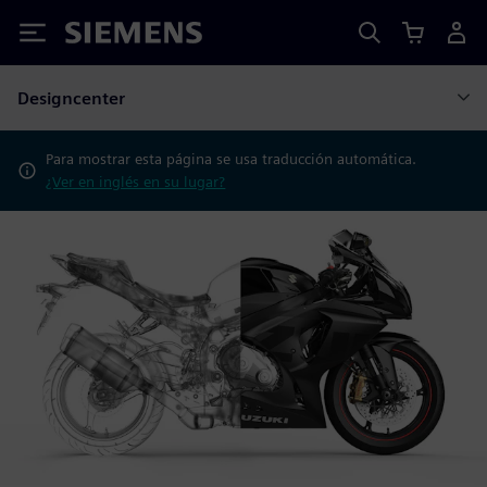
Siemens
Designcenter
Para mostrar esta página se usa traducción automática.
¿Ver en inglés en su lugar?