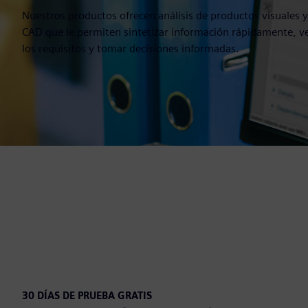
Nuestros productos ofrecen análisis de productos visuales 
CAD que le permiten sintetizar información rápidamente, ve
los requisitos y tomar decisiones informadas.
30 DÍAS DE PRUEBA GRATIS