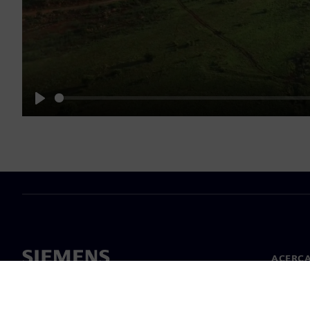
Play
ACERCA
Acerca 