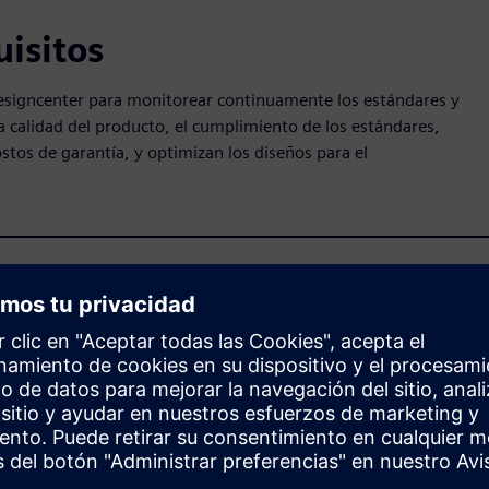
uisitos
esigncenter para monitorear continuamente los estándares y
a calidad del producto, el cumplimiento de los estándares,
ostos de garantía, y optimizan los diseños para el
ión de diseño