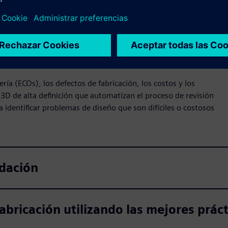
ía (ECOs), los defectos de fabricación, los costos y los
3D de alta definición que automatizan el proceso de revisión
a identificar problemas de diseño que son difíciles o costosos
idación
bricación utilizando las mejores práct