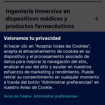
Ingeniería inmersiva en
dispositivos médicos y
productos farmacéuticos
CASO PRÁCTICO
Natilus