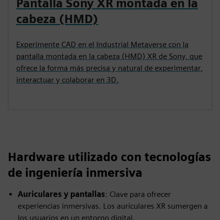
Pantalla Sony XR montada en la
cabeza (HMD)
Experimente CAD en el Industrial Metaverse con la
pantalla montada en la cabeza (HMD) XR de Sony, que
ofrece la forma más precisa y natural de experimentar,
interactuar y colaborar en 3D.
Hardware utilizado con tecnologías
de ingeniería inmersiva
Auriculares y pantallas
: Clave para ofrecer
experiencias inmersivas. Los auriculares XR sumergen a
los usuarios en un entorno digital.