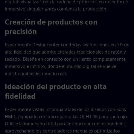
digital: visualizar toda la cadena de procesos en un entorno
inmersivo singular
antes
comienza la producción.
Creación de productos con
precisión
Experimente Designcenter con todas las funciones en 3D de
alta fidelidad que admite entradas tradicionales de ratón y
teclado. Diseñe en contexto con un lienzo completamente
inmersivo e infinito, donde el mundo digital se vuelve
indistinguible del mundo real.
Ideación del producto en alta
fidelidad
Experimente vistas incomparables de los diseños con Sony
HMD, equipado con micropantallas OLED 4K para cada ojo.
Utilice la inmersión total para interactuar con los modelos
aprovechando los controladores manuales optimizados