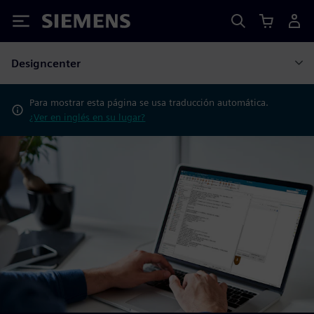
Siemens
Designcenter
Para mostrar esta página se usa traducción automática.
¿Ver en inglés en su lugar?