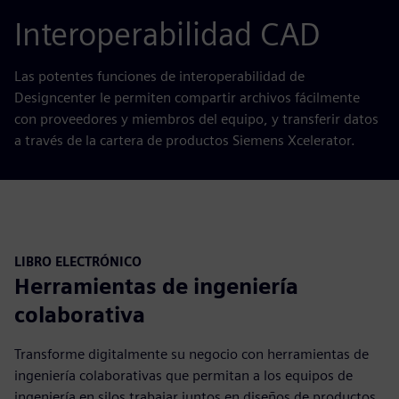
Interoperabilidad CAD
Las potentes funciones de interoperabilidad de
Designcenter le permiten compartir archivos fácilmente
con proveedores y miembros del equipo, y transferir datos
a través de la cartera de productos Siemens Xcelerator.
LIBRO ELECTRÓNICO
Herramientas de ingeniería
colaborativa
Transforme digitalmente su negocio con herramientas de
ingeniería colaborativas que permitan a los equipos de
ingeniería en silos trabajar juntos en diseños de productos.