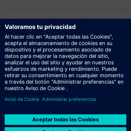
Administración del ciclo de vida
de la planta
Administre el ciclo de vida de la planta en todas las
disciplinas de ingeniería. Mapear los cambios de
planta y permitir la planificación basada en el
conocimiento para las pruebas y el mantenimiento.