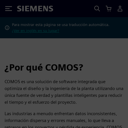
Siemens
Para mostrar esta página se usa traducción automática.
¿Ver en inglés en su lugar?
¿Por qué COMOS?
COMOS es una solución de software integrada que
optimiza el diseño y la ingeniería de la planta utilizando una
única fuente de verdad y plantillas inteligentes para reducir
el tiempo y el esfuerzo del proyecto.
Las industrias a menudo enfrentan datos inconsistentes,
información dispersa y errores manuales, lo que lleva a
retrasos en los proyectos y pérdida de experiencia. COMOS