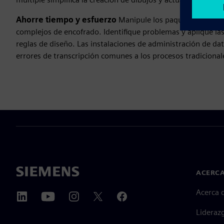
Ahorre tiempo y esfuerzo
Manipule los paquetes para ay
complejos de encofrado. Identifique problemas y aplique la
reglas de diseño. Las instalaciones de administración de dat
errores de transcripción comunes a los procesos tradicional
ACERCA
Acerca 
Lideraz