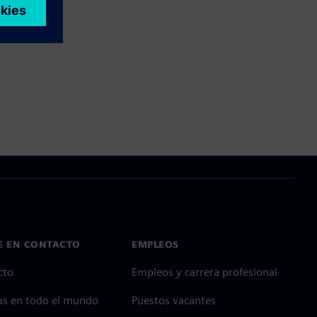
E EN CONTACTO
EMPLEOS
cto
Empleos y carrera profesional
as en todo el mundo
Puestos vacantes