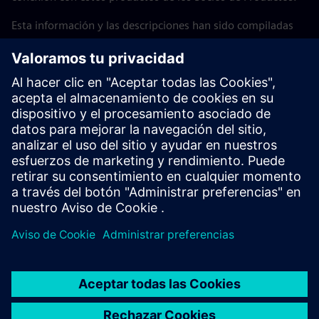
Esta información y las descripciones han sido compiladas
con mucho cuidado. Sin embargo, Siemens no puede
verificar la integridad, exactitud y actualidad de los datos
suministrados por Product Partners. Por lo tanto, no se
puede descartar la posibilidad de que elementos
individuales de información sean incorrectos, incompletos
o no estén actualizados. A menos que sea obligatorio por
ley, Siemens no asume ninguna responsabilidad por la
usabilidad de los datos o de los productos para el usuario
per se.