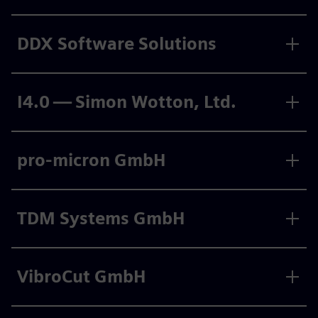
DDX Software Solutions
I4.0 — Simon Wotton, Ltd.
pro-micron GmbH
TDM Systems GmbH
VibroCut GmbH