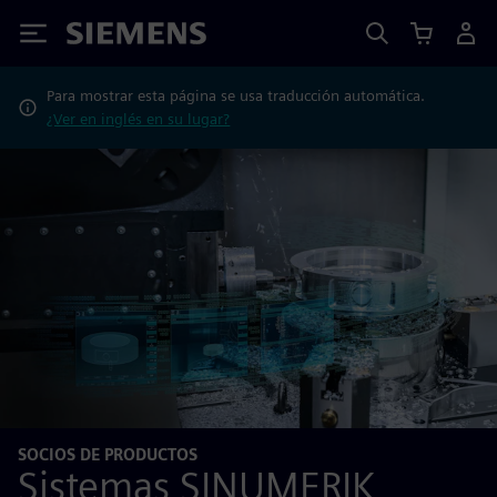
Siemens
Para mostrar esta página se usa traducción automática.
¿Ver en inglés en su lugar?
SOCIOS DE PRODUCTOS
Sistemas SINUMERIK