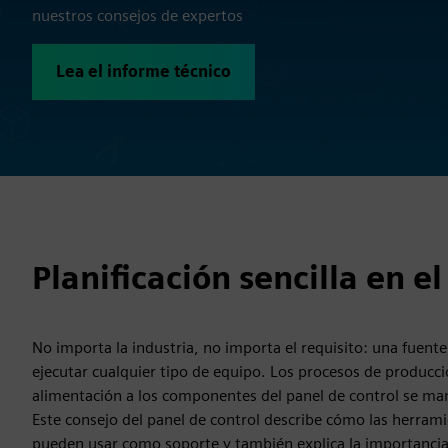
nuestros consejos de expertos
Lea el informe técnico
Planificación sencilla en el
No importa la industria, no importa el requisito: una fuente
ejecutar cualquier tipo de equipo. Los procesos de producc
alimentación a los componentes del panel de control se ma
Este consejo del panel de control describe cómo las herrami
pueden usar como soporte y también explica la importancia d