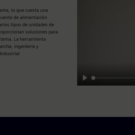
anta, lo que cuesta una
fuente de alimentación
rios tipos de unidades de
roporcionan soluciones para
istema. La herramienta
archa, ingeniería y
Industrial
Play