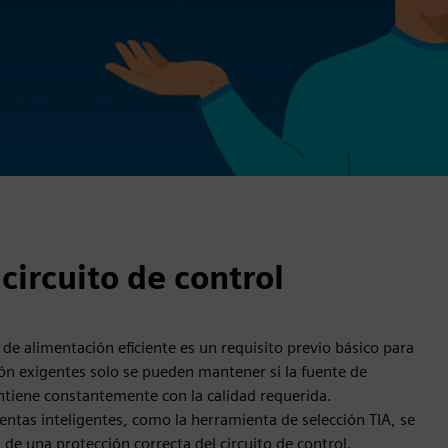
 circuito de control
 de alimentación eficiente es un requisito previo básico para
ión exigentes solo se pueden mantener si la fuente de
ntiene constantemente con la calidad requerida.
entas inteligentes, como la herramienta de selección TIA, se
e una protección correcta del circuito de control.