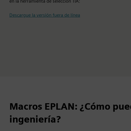
en la herramienta de selección TIA:
Descargue la versión fuera de línea
Macros EPLAN: ¿Cómo pued
ingeniería?