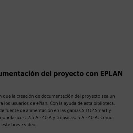
umentación del proyecto con EPLAN
en que la creación de documentación del proyecto sea un
ra los usuarios de ePlan. Con la ayuda de esta biblioteca,
de fuente de alimentación en las gamas SITOP Smart y
onofásicos: 2.5 A - 40 A y trifásicas: 5 A - 40 A. Cómo
 este breve video.