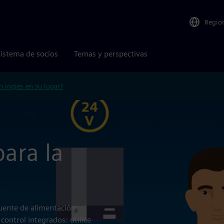
Regio
istema de socios
Temas y perspectivas
n inglés en su lugar?
para la
fuente de alimentación
control integrados: utilice