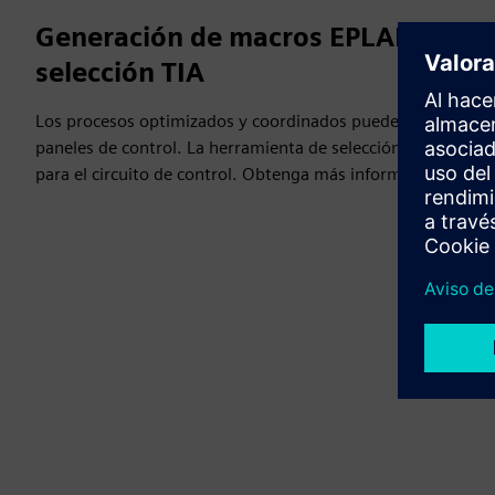
Generación de macros EPLAN con la
selección TIA
Los procesos optimizados y coordinados pueden ahorrar tie
paneles de control. La herramienta de selección TIA le ayu
para el circuito de control. Obtenga más información y vea 