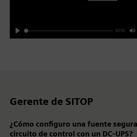
02:55
Play
M
Gerente de SITOP
¿Cómo configuro una fuente segura
circuito de control con un DC-UPS?