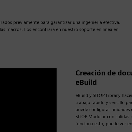
ados previamente para garantizar una ingeniería efectiva.
 las macros. Los encontrará en nuestro soporte en línea en
Creación de doc
eBuild
eBuild y SITOP Library hac
trabajo rápido y sencillo pa
puede configurar unidades 
SITOP Modular con salidas m
funciona esto, puede ver en