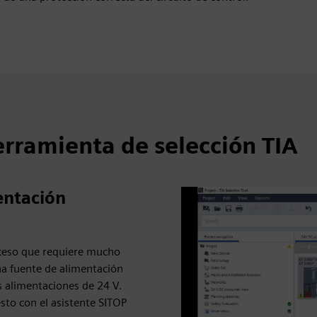
erramienta de selección TIA
entación
oceso que requiere mucho
a fuente de alimentación
s alimentaciones de 24 V.
sto con el asistente SITOP