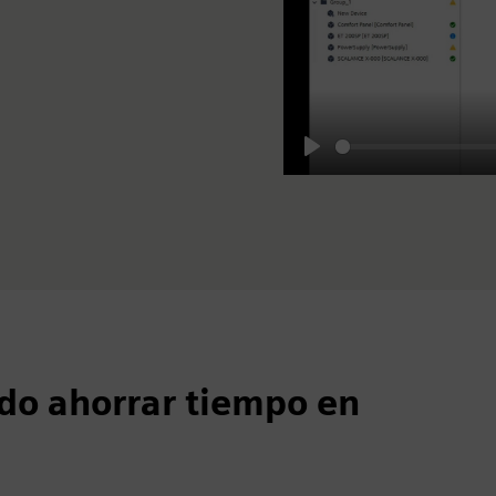
Play
o ahorrar tiempo en