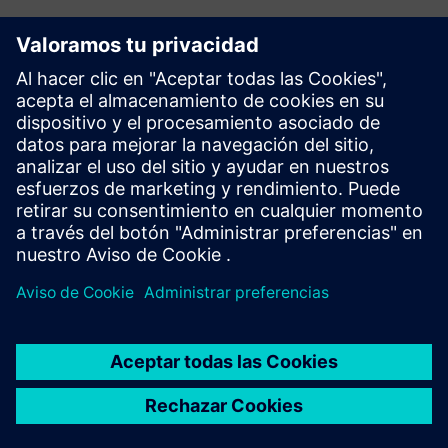
¿Tiene alguna pregunta?
Hablemos. Comuníquese y le ayudaremos a encontrar
el mejor lugar para comenzar.
Contact us