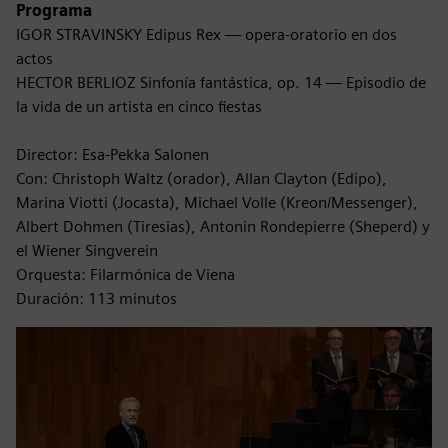
Programa
IGOR STRAVINSKY Edipus Rex — opera-oratorio en dos
actos
HECTOR BERLIOZ Sinfonía fantástica, op. 14 — Episodio de
la vida de un artista en cinco fiestas
Director: Esa-Pekka Salonen
Con: Christoph Waltz (orador), Allan Clayton (Edipo),
Marina Viotti (Jocasta), Michael Volle (Kreon/Messenger),
Albert Dohmen (Tiresias), Antonin Rondepierre (Sheperd) y
el Wiener Singverein
Orquesta: Filarmónica de Viena
Duración: 113 minutos