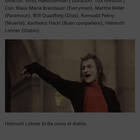
Director: Ernst Haeusserman | Duración: 103 minutos |
Con: Klaus Maria Brandauer (Everyman), Marthe Keller
(Paramour), Will Quadflieg (Dios), Romuald Pekny
(Muerte), Karlheinz Hackl (Buen compañero), Helmuth
Lohner (Diablo)
Helmuth Lohner brilla como el diablo.