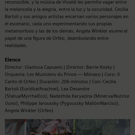
reconocible, y la música de Vivaldi les permite vagar entre
la melancolía y la alegría, entre la luz y la oscuridad. Cecilia
Bartoli y sus amigos artistas encarnan varios personajes en
el escenario, cada uno experimentando sus propias
metamorfosis y las de los demás. Angela Winkler asume el
papel de una figura de Orfeo, deambulando entre
realidades.
Elenco
Director: Gianluca Capuano | Director: Barrie Kosky |
Orquesta: Les Musiciens du Prince — Mónaco | Coro: Il
Canto di Orfeo | Duración: 206 minutos | Con: Cecilia
Bartoli (Eurídice/Arachne), Lea Desandre
(Statua/Myrrha/Eco), Nadezhda Karyazina (Minerva/Nutrice
/Juno), Philippe Jaroussky (Pygoussky Malión/Narciso),
Angela Winkler (Orfeo)