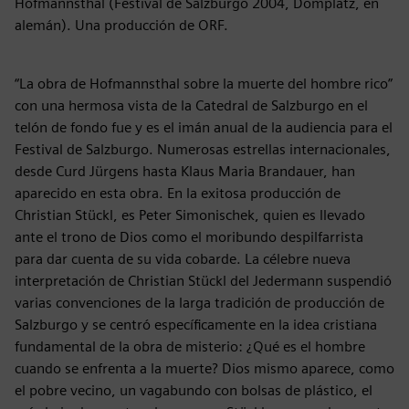
Hofmannsthal (Festival de Salzburgo 2004, Domplatz, en
alemán). Una producción de ORF.
“La obra de Hofmannsthal sobre la muerte del hombre rico”
con una hermosa vista de la Catedral de Salzburgo en el
telón de fondo fue y es el imán anual de la audiencia para el
Festival de Salzburgo. Numerosas estrellas internacionales,
desde Curd Jürgens hasta Klaus Maria Brandauer, han
aparecido en esta obra. En la exitosa producción de
Christian Stückl, es Peter Simonischek, quien es llevado
ante el trono de Dios como el moribundo despilfarrista
para dar cuenta de su vida cobarde. La célebre nueva
interpretación de Christian Stückl del Jedermann suspendió
varias convenciones de la larga tradición de producción de
Salzburgo y se centró específicamente en la idea cristiana
fundamental de la obra de misterio: ¿Qué es el hombre
cuando se enfrenta a la muerte? Dios mismo aparece, como
el pobre vecino, un vagabundo con bolsas de plástico, el