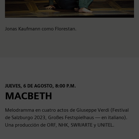
Jonas Kaufmann como Florestan.
JUEVES, 6 DE AGOSTO, 8:00 P.M.
MACBETH
Melodramma en cuatro actos de Giuseppe Verdi (Festival
de Salzburgo 2023, Großes Festspielhaus — en italiano).
Una producción de ORF, NHK, SWR/ARTE y UNITEL.