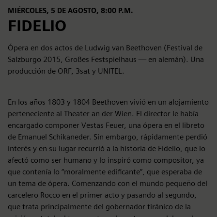
MIÉRCOLES, 5 DE AGOSTO, 8:00 P.M.
FIDELIO
Ópera en dos actos de Ludwig van Beethoven (Festival de
Salzburgo 2015, Großes Festspielhaus — en alemán). Una
producción de ORF, 3sat y UNITEL.
En los años 1803 y 1804 Beethoven vivió en un alojamiento
perteneciente al Theater an der Wien. El director le había
encargado componer Vestas Feuer, una ópera en el libreto
de Emanuel Schikaneder. Sin embargo, rápidamente perdió
interés y en su lugar recurrió a la historia de Fidelio, que lo
afectó como ser humano y lo inspiró como compositor, ya
que contenía lo “moralmente edificante”, que esperaba de
un tema de ópera. Comenzando con el mundo pequeño del
carcelero Rocco en el primer acto y pasando al segundo,
que trata principalmente del gobernador tiránico de la