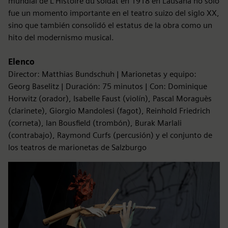
mundial de L'Histoire du soldat en 1918 en Lausana no solo
fue un momento importante en el teatro suizo del siglo XX,
sino que también consolidó el estatus de la obra como un
hito del modernismo musical.
Elenco
Director: Matthias Bundschuh | Marionetas y equipo:
Georg Baselitz | Duración: 75 minutos | Con: Dominique
Horwitz (orador), Isabelle Faust (violín), Pascal Moraguès
(clarinete), Giorgio Mandolesi (fagot), Reinhold Friedrich
(corneta), Ian Bousfield (trombón), Burak Marlali
(contrabajo), Raymond Curfs (percusión) y el conjunto de
los teatros de marionetas de Salzburgo