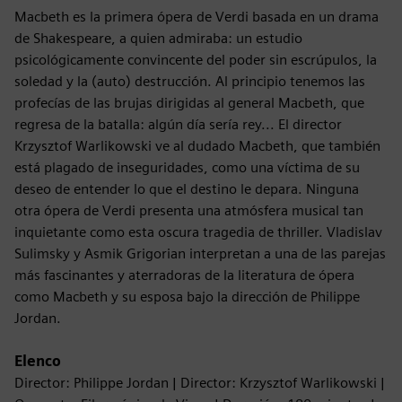
Macbeth es la primera ópera de Verdi basada en un drama
de Shakespeare, a quien admiraba: un estudio
psicológicamente convincente del poder sin escrúpulos, la
soledad y la (auto) destrucción. Al principio tenemos las
profecías de las brujas dirigidas al general Macbeth, que
regresa de la batalla: algún día sería rey... El director
Krzysztof Warlikowski ve al dudado Macbeth, que también
está plagado de inseguridades, como una víctima de su
deseo de entender lo que el destino le depara. Ninguna
otra ópera de Verdi presenta una atmósfera musical tan
inquietante como esta oscura tragedia de thriller. Vladislav
Sulimsky y Asmik Grigorian interpretan a una de las parejas
más fascinantes y aterradoras de la literatura de ópera
como Macbeth y su esposa bajo la dirección de Philippe
Jordan.
Elenco
Director: Philippe Jordan | Director: Krzysztof Warlikowski |