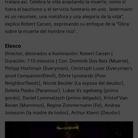
tratara así. Celebra la vida aceptando la muerte, como si
fuera el bautismo y el servicio funerario en uno. Jedermann
es un resumen, una metáfora y una alegoría de la vida”,
explica Robert Carsen, expresando su enfoque de la “Obra
sobre la muerte del hombre rico”.
Elenco
Director, decorados e iluminación: Robert Carsen |
Duración: 110 minutos | Con: Dominik Dos-Reis (Muerte),
Philipp Hochmair (Everyman), Christoph Luser (Everyman's
good Companion/Devil), Dörte Lyssewski (Poor
Neighbor/Seeds), Nicole Beutler (La esposa del deudor),
Deleila Piasko (Paramour), Lukas Vs ogelsang (primo
gordo), Daniel Lommatzsch (primo delgado), Kristof Van
Boven (Mammon), Regine Zimmermann (Fe), Andrea
Jonasson (la madre de todos), Arthur Klemt (Deudor)