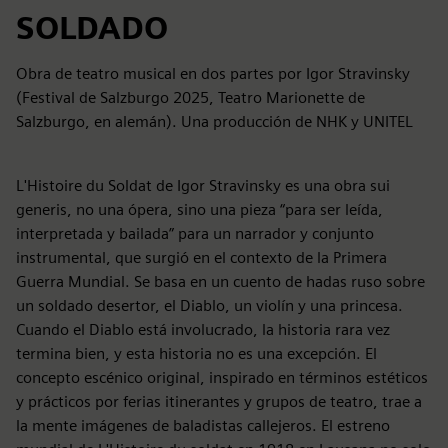
SOLDADO
Obra de teatro musical en dos partes por Igor Stravinsky
(Festival de Salzburgo 2025, Teatro Marionette de
Salzburgo, en alemán). Una producción de NHK y UNITEL
L'Histoire du Soldat de Igor Stravinsky es una obra sui
generis, no una ópera, sino una pieza “para ser leída,
interpretada y bailada” para un narrador y conjunto
instrumental, que surgió en el contexto de la Primera
Guerra Mundial. Se basa en un cuento de hadas ruso sobre
un soldado desertor, el Diablo, un violín y una princesa.
Cuando el Diablo está involucrado, la historia rara vez
termina bien, y esta historia no es una excepción. El
concepto escénico original, inspirado en términos estéticos
y prácticos por ferias itinerantes y grupos de teatro, trae a
la mente imágenes de baladistas callejeros. El estreno