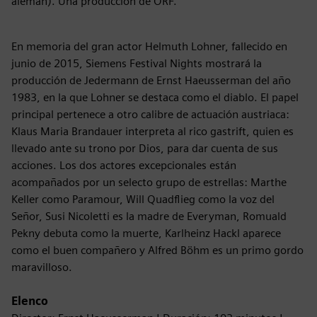
alemán). Una producción de ORF.
En memoria del gran actor Helmuth Lohner, fallecido en
junio de 2015, Siemens Festival Nights mostrará la
producción de Jedermann de Ernst Haeusserman del año
1983, en la que Lohner se destaca como el diablo. El papel
principal pertenece a otro calibre de actuación austriaca:
Klaus Maria Brandauer interpreta al rico gastrift, quien es
llevado ante su trono por Dios, para dar cuenta de sus
acciones. Los dos actores excepcionales están
acompañados por un selecto grupo de estrellas: Marthe
Keller como Paramour, Will Quadflieg como la voz del
Señor, Susi Nicoletti es la madre de Everyman, Romuald
Pekny debuta como la muerte, Karlheinz Hackl aparece
como el buen compañero y Alfred Böhm es un primo gordo
maravilloso.
Elenco