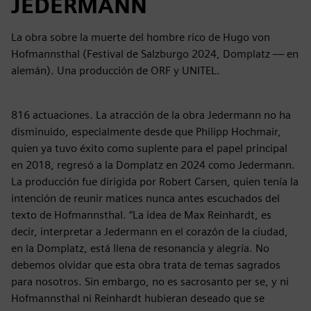
JEDERMANN
La obra sobre la muerte del hombre rico de Hugo von
Hofmannsthal (Festival de Salzburgo 2024, Domplatz — en
alemán). Una producción de ORF y UNITEL.
816 actuaciones. La atracción de la obra Jedermann no ha
disminuido, especialmente desde que Philipp Hochmair,
quien ya tuvo éxito como suplente para el papel principal
en 2018, regresó a la Domplatz en 2024 como Jedermann.
La producción fue dirigida por Robert Carsen, quien tenía la
intención de reunir matices nunca antes escuchados del
texto de Hofmannsthal. “La idea de Max Reinhardt, es
decir, interpretar a Jedermann en el corazón de la ciudad,
en la Domplatz, está llena de resonancia y alegría. No
debemos olvidar que esta obra trata de temas sagrados
para nosotros. Sin embargo, no es sacrosanto per se, y ni
Hofmannsthal ni Reinhardt hubieran deseado que se