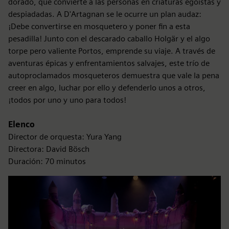
dorado, que convierte a las personas en criaturas egoístas y
despiadadas. A D'Artagnan se le ocurre un plan audaz:
¡Debe convertirse en mosquetero y poner fin a esta
pesadilla! Junto con el descarado caballo Holgär y el algo
torpe pero valiente Portos, emprende su viaje. A través de
aventuras épicas y enfrentamientos salvajes, este trío de
autoproclamados mosqueteros demuestra que vale la pena
creer en algo, luchar por ello y defenderlo unos a otros,
¡todos por uno y uno para todos!
Elenco
Director de orquesta: Yura Yang
Directora: David Bösch
Duración: 70 minutos