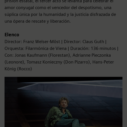
prisión estatal, el tercer acto se levanta para celebrar el
amor conyugal como el vencedor del despotismo, una
súplica única por la humanidad y la justicia disfrazada de
una ópera de rescate y liberación.
Elenco
Director: Franz Welser-Möst | Director: Claus Guth |
Orquesta: Filarmónica de Viena | Duración: 136 minutos |
Con: Jonas Kaufmann (Florestan), Adrianne Pieczonka
(Leonore), Tomasz Konieczny (Don Pizarro), Hans-Peter
König (Rocco)