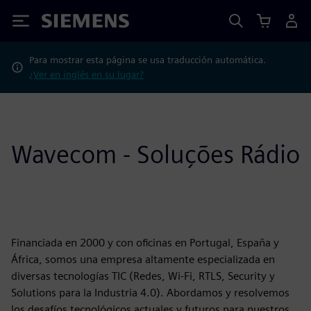
Siemens
Para mostrar esta página se usa traducción automática.
¿Ver en inglés en su lugar?
Wavecom - Soluções Rádio
Financiada en 2000 y con oficinas en Portugal, España y
África, somos una empresa altamente especializada en
diversas tecnologías TIC (Redes, Wi-Fi, RTLS, Security y
Solutions para la Industria 4.0). Abordamos y resolvemos
los desafíos tecnológicos actuales y futuros para nuestros