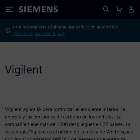
Siemens
Para mostrar esta página se usa traducción automática.
¿Ver en inglés en su lugar?
Vigilent
Vigilent aplica IA para optimizar el ambiente interior, la
energía y las emisiones de carbono de los edificios. La
compañía tiene más de 1000 despliegues en 27 países. La
tecnología Vigilent es el núcleo de la oferta de White Space
Cooling Optimization (WSCO) de Siemens que optimiza