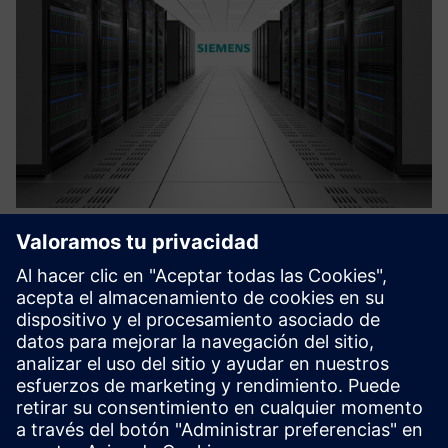
White Space Cooling Optimization
(WSCO)
Siemens’ White Space Cooling Optimization (WSCO) is an
award-winning platform for data centers. It delivers
innovative solutions that enhance efficiency, reliability, and
sustainability in mission-critical facilities. Leveraging a...
Más información