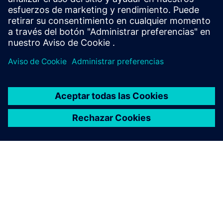
simulations, and...
Más información