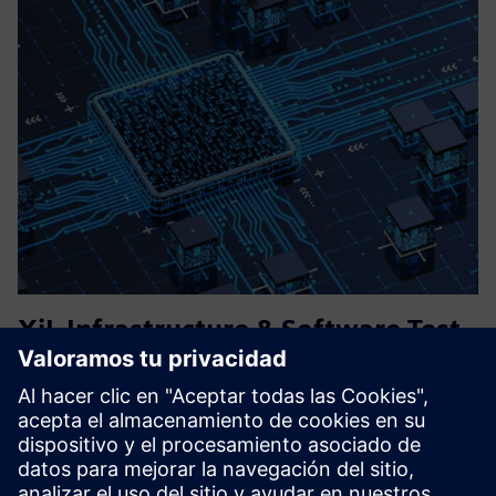
XiL Infrastructure & Software Test
Services (MiL, SiL, HiL)
Flexible and tailored solutions for virtual testing and
validation of embedded systems – from requirements
engineering, test specification, execution and analysis.
Managing software test infrastructure, including