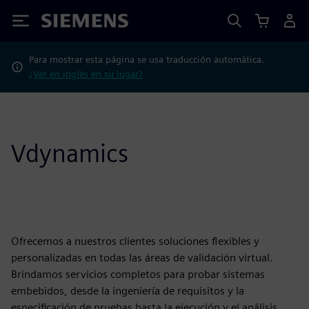
Siemens
Para mostrar esta página se usa traducción automática.
¿Ver en inglés en su lugar?
Vdynamics
Ofrecemos a nuestros clientes soluciones flexibles y
personalizadas en todas las áreas de validación virtual.
Brindamos servicios completos para probar sistemas
embebidos, desde la ingeniería de requisitos y la
especificación de pruebas hasta la ejecución y el análisis