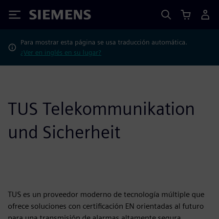
Siemens
Para mostrar esta página se usa traducción automática.
¿Ver en inglés en su lugar?
TUS Telekommunikation
und Sicherheit
TUS es un proveedor moderno de tecnología múltiple que
ofrece soluciones con certificación EN orientadas al futuro
para una transmisión de alarmas altamente segura,