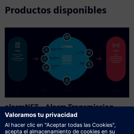
Productos disponibles
alarmNET - Alarm Transmission
Service
Los usuarios objetivo son los actuales o nuevos ATSP