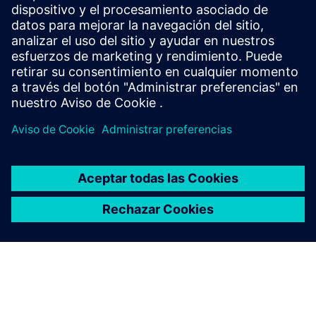
(Proveedor de servicios de transmisión de alarmas) que
buscan implementar una solución OEM innovadora y
totalmente digitalizada. Es un SaaS para la transmisión de
alarmas con ce...
Más información