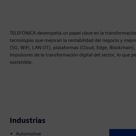
TELEFÓNICA desempeña un papel clave en la transformación di
tecnologías que mejoran la rentabilidad del negocio y mejor
(5G, WiFi, LAN OT), plataformas (Cloud, Edge, Blockchain), I
impulsores de la transformación digital del sector, lo que p
sostenible.
Industrias
Automotive