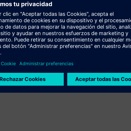
Amplía o se basa en un producto o solución Siemens
Xcelerator mediante la creación de un nuevo producto, o
crea una nueva solución para el cliente mediante la
integración del producto Siemens Xcelerator y el
producto propio
Service
Proporciona un servicio para un producto o solución
Siemens Xcelerator que ayuda al cliente a implementarlo,
integrarlo, operarlo o mantenerlo