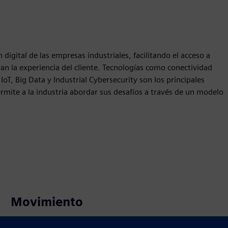
gital de las empresas industriales, facilitando el acceso a
an la experiencia del cliente. Tecnologías como conectividad
oT, Big Data y Industrial Cybersecurity son los principales
ermite a la industria abordar sus desafíos a través de un modelo
Movimiento
Build