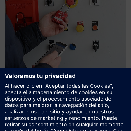
Nyckel Digital LOTO
Reemplace los permisos de papel y el caos de los candados
con Nyckel by Smartlox: bloqueo/etiquetado digital
administrado en la nube que le brinda visibilidad en tiempo
real, pistas de auditoría a prueba de manipulaciones y
aislam...
Más información