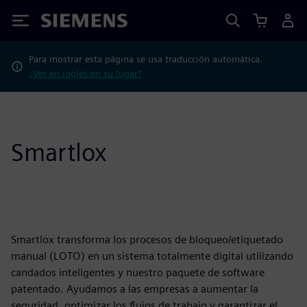
Siemens
Para mostrar esta página se usa traducción automática.
¿Ver en inglés en su lugar?
Smartlox
Smartlox transforma los procesos de bloqueo/etiquetado
manual (LOTO) en un sistema totalmente digital utilizando
candados inteligentes y nuestro paquete de software
patentado. Ayudamos a las empresas a aumentar la
seguridad, optimizar los flujos de trabajo y garantizar el