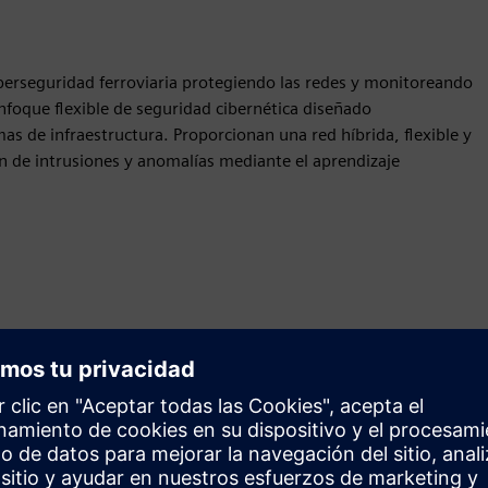
iberseguridad ferroviaria protegiendo las redes y monitoreando
enfoque flexible de seguridad cibernética diseñado
as de infraestructura. Proporcionan una red híbrida, flexible y
ón de intrusiones y anomalías mediante el aprendizaje
Movimiento
Build
Amplía o se basa en un producto o solución Siemens
Xcelerator mediante la creación de un nuevo producto, o
crea una nueva solución para el cliente mediante la