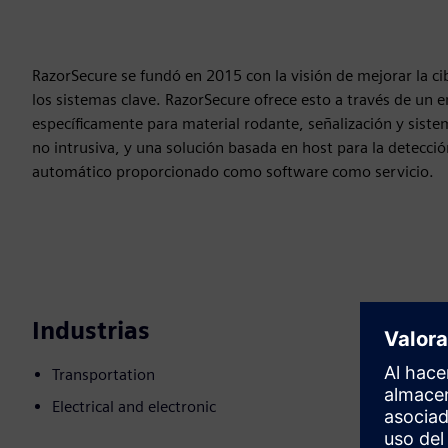
RazorSecure se fundó en 2015 con la visión de mejorar la c
los sistemas clave. RazorSecure ofrece esto a través de un 
específicamente para material rodante, señalización y sistem
no intrusiva, y una solución basada en host para la detecci
automático proporcionado como software como servicio.
Industrias
Transportation
Electrical and electronic