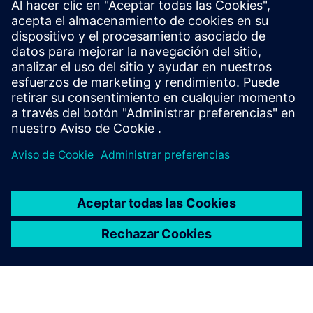
The Siemens Industrial Edge software bundle provides
unprecedented speed to value for manufacturers by
unlocking actionable insights from machine data on their
production floor. This fixed cost service from Prolim
deploys, integra...
Más información