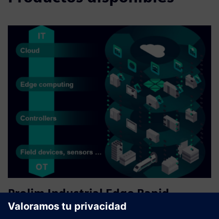
Prolim Industrial Edge Rapid
Deployment