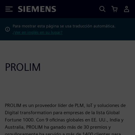
Siemens
Para mostrar esta página se usa traducción automática.
¿Ver en inglés en su lugar?
PROLIM
PROLIM es un proveedor líder de PLM, IoT y soluciones de
Digital transformation para empresas de la lista Global
Fortune 1000. Con 9 oficinas globales en EE. UU., India y
Australia, PROLIM ha ganado más de 30 premios y
orgullosamente ha servido a más de 1400 clientes para