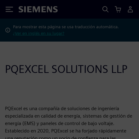
Siemens
Para mostrar esta página se usa traducción automática.
¿Ver en inglés en su lugar?
PQEXCEL SOLUTIONS LLP
PQExcel es una compañía de soluciones de ingeniería
especializada en calidad de energía, sistemas de gestión de
energía (EMS) y paneles de control de bajo voltaje.
Establecido en 2020, PQExcel se ha forjado rápidamente
una reputación como un socio de confianza para las