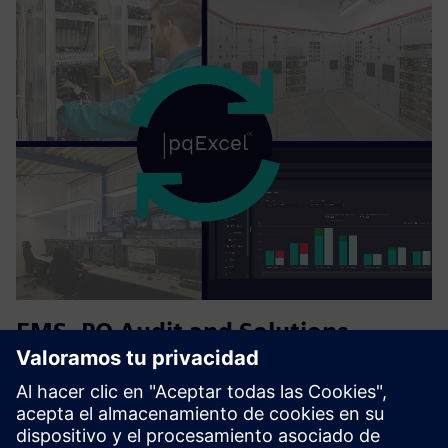
EMS, PQ Audit and Solutions,
Management Audit Consultancy
Assess energy performance and implement ISO 50001-
aligned energy management systems. Analyze electrical