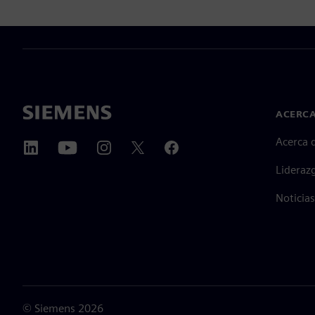
ACERCA
Acerca 
Lideraz
Noticias
©
Siemens
2026