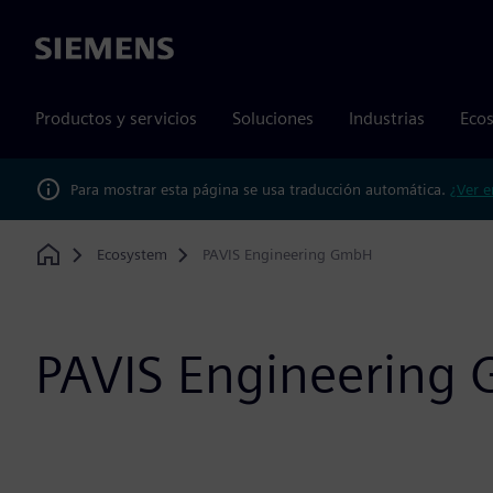
Siemens
Productos y servicios
Soluciones
Industrias
Ecos
Para mostrar esta página se usa traducción automática.
¿Ver e
Ecosystem
PAVIS Engineering GmbH
Home
PAVIS Engineering