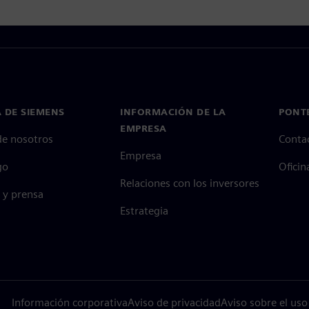
 DE SIEMENS
INFORMACIÓN DE LA
PONT
EMPRESA
de nosotros
Conta
Empresa
go
Oficin
Relaciones con los inversores
 y prensa
Estrategia
Información corporativa
Aviso de privacidad
Aviso sobre el uso