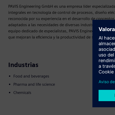
PAVIS Engineering GmbH es una empresa líder especializada 
integrales en tecnología de control de procesos, diseño el
reconocida por su experiencia en el desarrollo de concepto
adaptados a las necesidades de diversas industrias, incluy
equipo dedicado de especialistas, PAVIS Engineering garanti
que mejoran la eficiencia y la productividad de sus clientes.
Industrias
Food and beverages
Pharma and life science
Chemicals