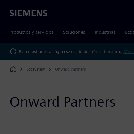
Siemens
Productos y servicios
Soluciones
Industrias
Ecos
Para mostrar esta página se usa traducción automática.
¿Ver e
Ecosystem
Onward Partners
Home
Onward Partners