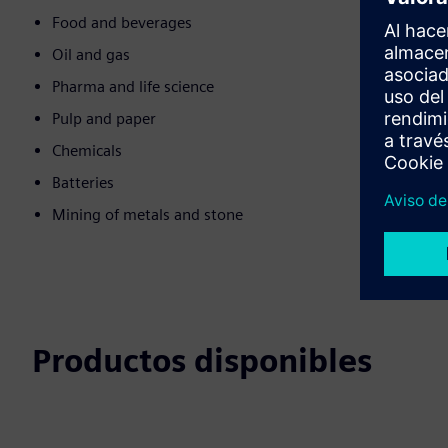
Food and beverages
Oil and gas
Pharma and life science
Pulp and paper
Chemicals
Batteries
Mining of metals and stone
Productos disponibles