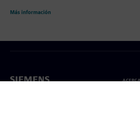
Más información
ACERCA
Acerca 
Lideraz
Noticias