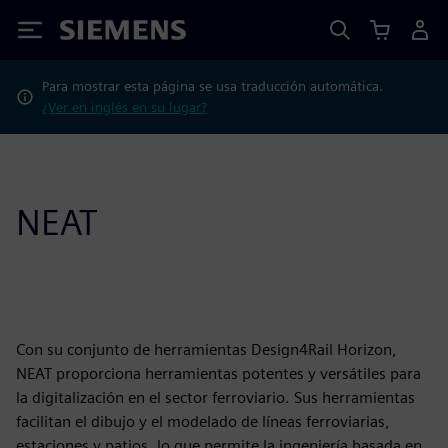
Siemens
Para mostrar esta página se usa traducción automática.
¿Ver en inglés en su lugar?
NEAT
Con su conjunto de herramientas Design4Rail Horizon,
NEAT proporciona herramientas potentes y versátiles para
la digitalización en el sector ferroviario. Sus herramientas
facilitan el dibujo y el modelado de líneas ferroviarias,
estaciones y patios, lo que permite la ingeniería basada en