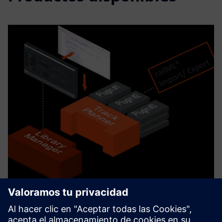
Horizon Suite
The Horizon Software Suite provides a collection of