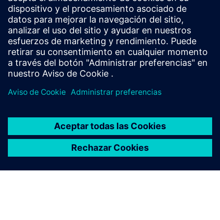
powerful and versatile desktop graphical tools that simplify
and boost several processes and operations within a
railway signalling system’s project life-cycle, such as layout
de...
Más información