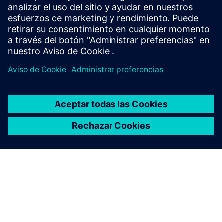
reúne equipos de proyecto con los talentos digitales de los
socios y ...
Más información