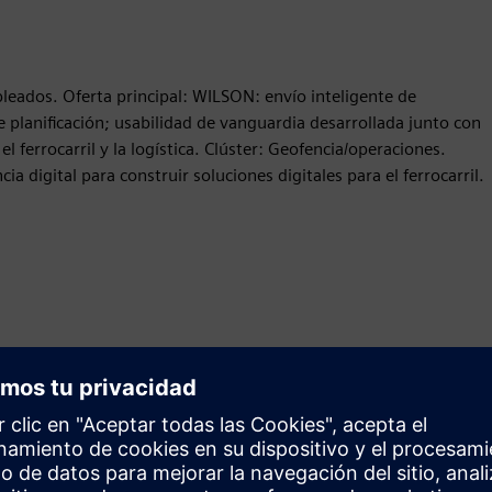
leados. Oferta principal: WILSON: envío inteligente de
 planificación; usabilidad de vanguardia desarrollada junto con
el ferrocarril y la logística. Clúster: Geofencia/operaciones.
 digital para construir soluciones digitales para el ferrocarril.
Movimiento
Build
Amplía o se basa en un producto o solución Siemens
Xcelerator mediante la creación de un nuevo producto, o
crea una nueva solución para el cliente mediante la