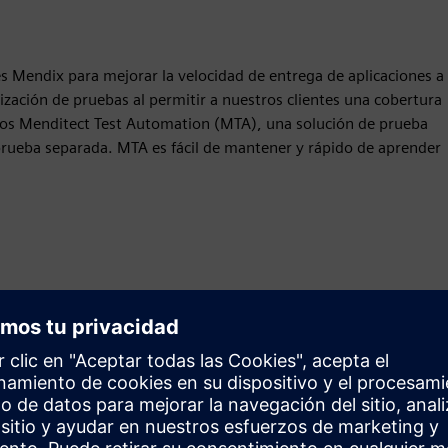
s Mendix para mejorar la velocidad de entrega de aplicaciones a
ización de pruebas al permitir a nuestros clientes una cobertura
os Menditect Test Automation (MTA), una solución de prueba
 prueba separada. MTA es fácil de mantener y rápido de aprender
Movimiento
Build
Amplía o se basa en un producto o solución Siemens
Xcelerator mediante la creación de un nuevo producto, o
crea una nueva solución para el cliente mediante la