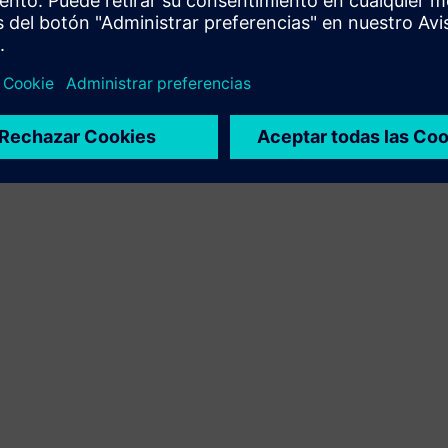
integración del producto Siemens Xcelerator y el
producto propio