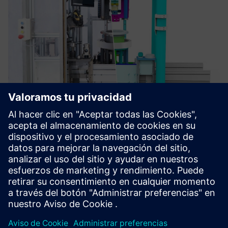
VirtualTwin
Machinery simulation, automation verification, and early
issue identification. Virtual Twin streamlines
commissioning and boosts quality.
Más información