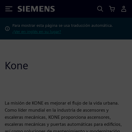
Siemens
Para mostrar esta página se usa traducción automática.
¿Ver en inglés en su lugar?
Kone
La misión de KONE es mejorar el flujo de la vida urbana.
Como líder mundial en la industria de ascensores y
escaleras mecánicas, KONE proporciona ascensores,
escaleras mecánicas y puertas automáticas para edificios,
así como soluciones de mantenimiento y modernización