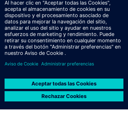
La integración de KONE con Siemens Building X ofrece el
estado del elevador KONE disponible en tiempo real. Por
ejemplo, si un ascensor está fuera de servicio debido a una
falla u operaciones de mantenimiento regulares, la
integra...
Más información