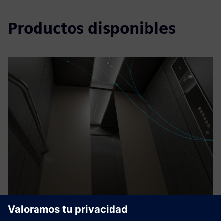
Productos disponibles
KONE operational API’s