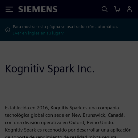
Siemens
Para mostrar esta página se usa traducción automática.
¿Ver en inglés en su lugar?
Kognitiv Spark Inc.
Establecida en 2016, Kognitiv Spark es una compañía
tecnológica global con sede en New Brunswick, Canadá,
con una división operativa en Oxford, Reino Unido.
Kognitiv Spark es reconocido por desarrollar una aplicación
de soporte de rendimiento de realidad mixta segura,