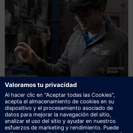
RemoteSpark™
RemoteSpark™ es una herramienta de soporte de
rendimiento de realidad mixta para la implementación en
auriculares de realidad mixta, incluido HoloLens. Los
trabajadores pueden acceder instantáneamente a activos
2D y 3D para respal...