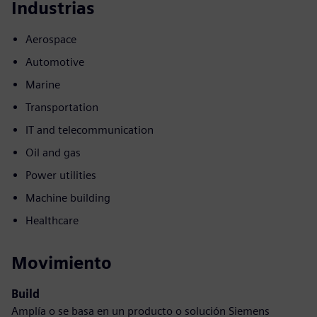
Industrias
Aerospace
Automotive
Marine
Transportation
IT and telecommunication
Oil and gas
Power utilities
Machine building
Healthcare
Movimiento
Build
Amplía o se basa en un producto o solución Siemens